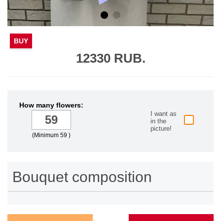
BUY
12330 RUB.
How many flowers:
I want as
in the
picture!
(Minimum 59 )
Bouquet composition