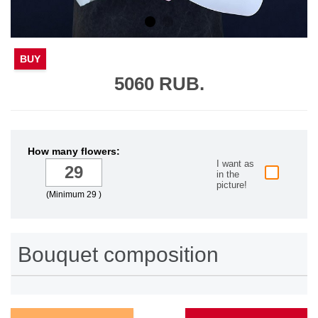
BUY
5060 RUB.
How many flowers:
I want as
in the
picture!
(Minimum 29 )
Bouquet composition