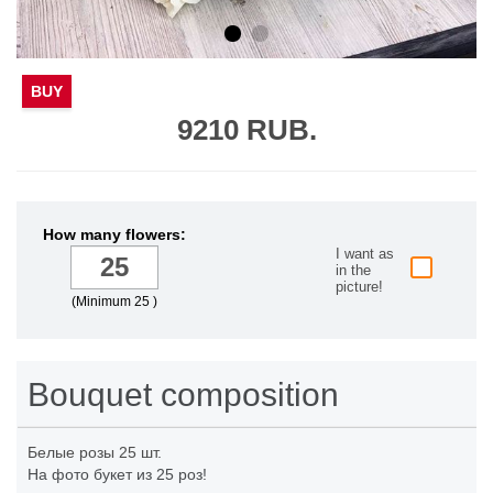
BUY
9210 RUB.
How many flowers:
I want as
in the
picture!
(Minimum 25 )
Bouquet composition
Белые розы
25 шт.
На фото букет из 25 роз!