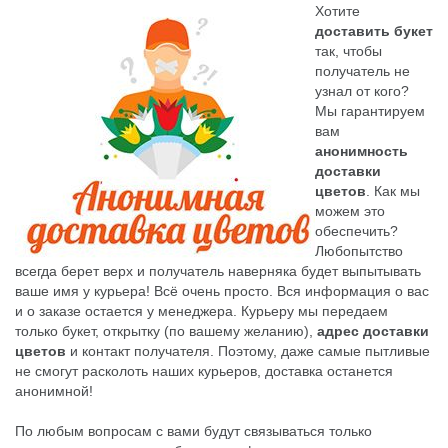
Хотите
доставить букет
так, чтобы
получатель не
узнал от кого?
Мы гарантируем
вам
анонимность
доставки
цветов
. Как мы
можем это
обеспечить?
Любопытство
всегда берет верх и получатель наверняка будет выпытывать
ваше имя у курьера! Всё очень просто. Вся информация о вас
и о заказе остается у менеджера. Курьеру мы передаем
только букет, открытку (по вашему желанию),
адрес доставки
цветов
и контакт получателя. Поэтому, даже самые пытливые
не смогут расколоть наших курьеров, доставка останется
анонимной!
По любым вопросам с вами будут связываться только