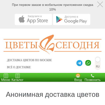
При первом заказе в мобильном приложении скидка
10%
Загрузите в
Доступно в
ДОСТАВКА ЦВЕТОВ ПО МОСКВЕ
ВСЁ О ДОСТАВКЕ
Toggle
Toggle
navigation
navigation
Меню
Каталог
Вход
Позвонить
Анонимная доставка цветов