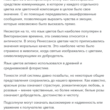
средством коммуникации, в котором у каждого отдельного
цветка или цветочной композиции в целом было свое
значение. С их помощью передавались зашифрованные
сообщения, позволяющие выразить чувства и эмоции,
которые невозможно было высказать прямо.
Несмотря на то, что язык цветов был наиболее популярен в
Викторианские времена, эта символика относится к
античности. В эпоху Ренессанса цветам часто приписывались
значения моральных качеств. Это наиболее четко было
отражено в живописи, когда святые изображались с цветами,
символизирующими их добродетель.
Язык цветов активно использовался в древней и
средневековой флористике.
Тонкости этой системы давно позабыты, но некоторые общие
представления сохранились до нашего времени. Как известно,
красные розы означают страстную, романтическую любовь, а
розовые – менее чувственные, но более нежные; белые розы
означают добродетель, достоинство и чистоту.
Подсолнухи могут означать высокомерие и надменность или
уважение к получателю цветов.