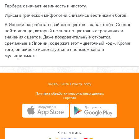
Гербера означает невинность и чистоту.
Ирисы в греческой мифологии считались вестниками богов.
В Японии разработан свой язык цветов – ханакотоба. Сложно
найти японца, который не знает о цветочных традициях и
значениях цветов. Даже поздравительные открытки,
сделанные в Японии, содержат этот «цветочный код». Кроме
того, он широко используется в японском кино и
мультфильмах.
©2005—2026 FlowersToday
Политика обработки персональных данных
Оферта
Загрузите в
Доступно в
Как оплатить: