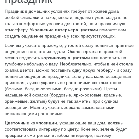
Праздник в домашних условиях требует от хозяев дома
особой смекалки и находчивости, ведь им нужно создать не
только комфортные условия для гостей, но и праздничную
атмосферу.
Украшение интерьера цветами
поможет вам
создать ощущение праздника у всех присутствующих.
Если вы украсите прихожую, у гостей сразу появится приятное
ощущение того, что их ждали. Около зеркала в прихожей
можно подвесить
корзиночку с цветами
или поставить на
тумбочку небольшую вазу. Необязательно, чтобы в ней стояла
охапка цветов, можно поставить одну яркую герберу - и сразу
появится ощущение праздника. Если у вас мало освещенная
прихожая, лучше украсить ее растениями светлых тонов
(белыми, бледно-зелеными, бледно-розовыми). Цветы
насыщенной окраски (бордовые, ярко-розовые, красные,
оранжевые, желтые) будут не так заметны при скудном
освещении. Можно украсить зеркало замысловатыми
ниспадающими растениями.
Цветочные композиции
, украшающие ваш дом, должны
соответствовать интерьеру по цвету. Конечно, зелень будет
прекрасно смотреться в любом интерьере, поэтому