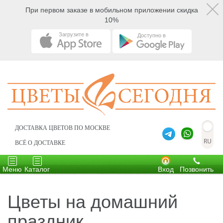
При первом заказе в мобильном приложении скидка
10%
Загрузите в
Доступно в
ДОСТАВКА ЦВЕТОВ ПО МОСКВЕ
ВСЁ О ДОСТАВКЕ
Toggle
Toggle
navigation
navigation
Меню
Каталог
Вход
Позвонить
Цветы на домашний
праздник