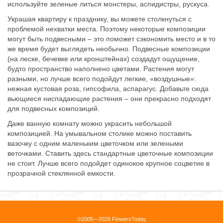
используйте зеленые литься монстеры, аспидистры, рускуса.
Украшая квартиру к празднику, вы можете столкнуться с
проблемой нехватки места. Поэтому некоторые композиции
могут быть подвесными – это поможет сэкономить место и в то
же время будет выглядеть необычно. Подвесные композиции
(на леске, бечевке или кронштейнах) создадут ощущение,
будто пространство наполнено цветами. Растения могут
разными, но лучше всего подойдут легкие, «воздушные»:
нежная кустовая роза, гипсофила, аспарагус. Добавьте сюда
вьющиеся ниспадающие растения – они прекрасно подходят
для подвесных композиций.
Даже ванную комнату можно украсить небольшой
композицией. На умывальном столике можно поставить
вазочку с одним маленьким цветочком или зелеными
веточками. Ставить здесь стандартные цветочные композиции
не стоит. Лучше всего подойдет одинокое крупное соцветие в
прозрачной стеклянной емкости.
©2005—2026 FlowersToday