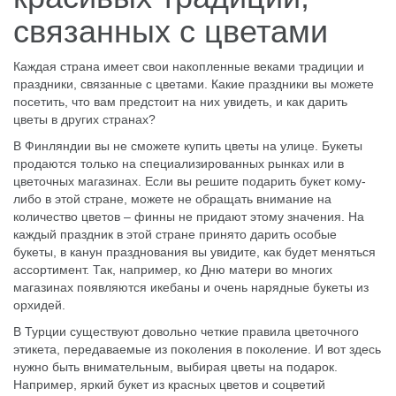
связанных с цветами
Каждая страна имеет свои накопленные веками традиции и
праздники, связанные с цветами. Какие праздники вы можете
посетить, что вам предстоит на них увидеть, и как дарить
цветы в других странах?
В Финляндии вы не сможете купить цветы на улице. Букеты
продаются только на специализированных рынках или в
цветочных магазинах. Если вы решите подарить букет кому-
либо в этой стране, можете не обращать внимание на
количество цветов – финны не придают этому значения. На
каждый праздник в этой стране принято дарить особые
букеты, в канун празднования вы увидите, как будет меняться
ассортимент. Так, например, ко Дню матери во многих
магазинах появляются икебаны и очень нарядные букеты из
орхидей.
В Турции существуют довольно четкие правила цветочного
этикета, передаваемые из поколения в поколение. И вот здесь
нужно быть внимательным, выбирая цветы на подарок.
Например, яркий букет из красных цветов и соцветий