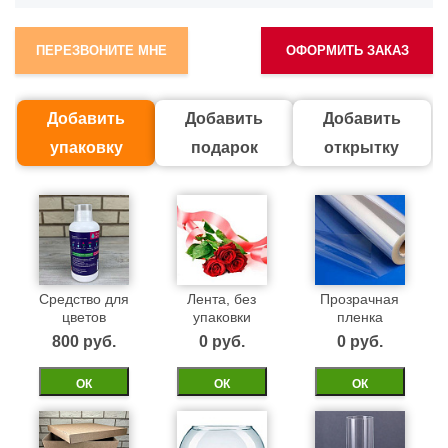
ПЕРЕЗВОНИТЕ МНЕ
ОФОРМИТЬ ЗАКАЗ
Добавить
Добавить
Добавить
упаковку
подарок
открытку
Средство для
Лента, без
Прозрачная
цветов
упаковки
пленка
800 pуб.
0 pуб.
0 pуб.
ОК
ОК
ОК