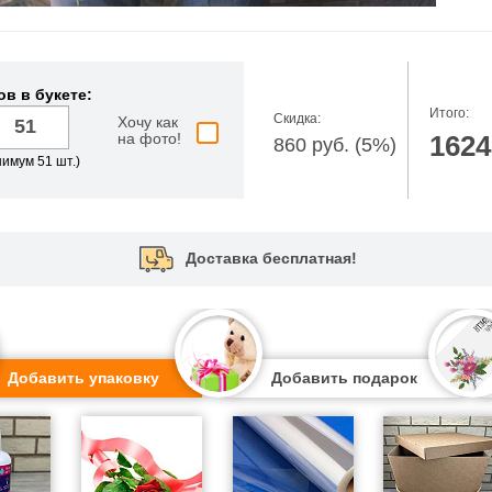
ов в букете:
Итого:
Скидка:
Хочу как
на фото!
1624
860 руб. (5%)
имум 51 шт.)
Доставка бесплатная!
Добавить упаковку
Добавить подарок