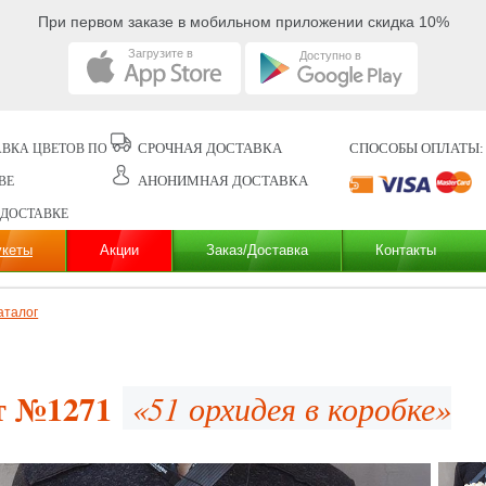
При первом заказе в мобильном приложении скидка 10%
Загрузите в
Доступно в
СРОЧНАЯ ДОСТАВКА
СПОСОБЫ ОПЛАТЫ:
ВКА ЦВЕТОВ ПО
АНОНИМНАЯ ДОСТАВКА
ВЕ
 ДОСТАВКЕ
укеты
Акции
Заказ/Доставка
Контакты
аталог
т №1271
«51 орхидея в коробке»