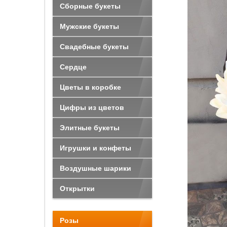
Сборные букеты
Мужские букеты
Свадебные букеты
Сердце
Цветы в коробке
Цифры из цветов
Элитные букеты
Игрушки и конфеты
Воздушные шарики
Открытки
Розы