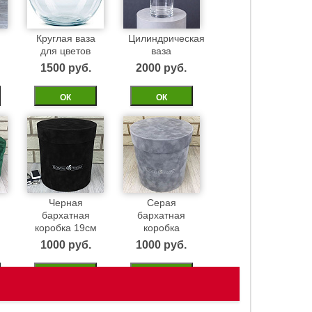
Круглая ваза
Цилиндрическая
для цветов
ваза
1500 pуб.
2000 pуб.
ОК
ОК
Черная
Серая
бархатная
бархатная
м
коробка 19см
коробка
1000 pуб.
1000 pуб.
ОК
ОК