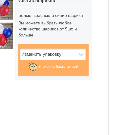
Состав шариков
Белые, красные и синие шарики
Вы можете выбрать любое
количество шариков от 5шт. и
больше
Изменить упаковку!
Упаковка бесплатная!