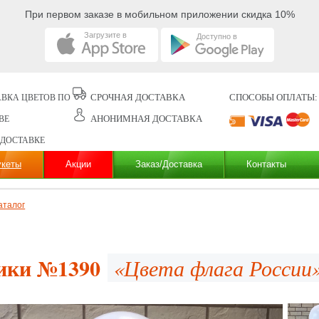
При первом заказе в мобильном приложении скидка 10%
Загрузите в
Доступно в
СРОЧНАЯ ДОСТАВКА
СПОСОБЫ ОПЛАТЫ:
ВКА ЦВЕТОВ ПО
АНОНИМНАЯ ДОСТАВКА
ВЕ
 ДОСТАВКЕ
укеты
Акции
Заказ/Доставка
Контакты
аталог
ки №1390
«Цвета флага России