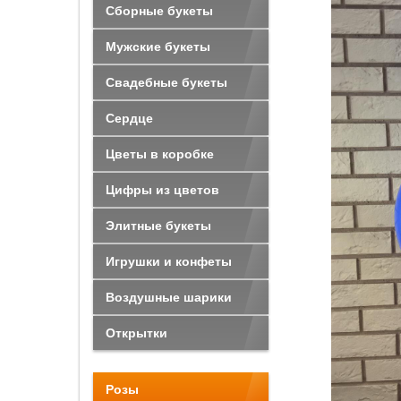
Сборные букеты
Мужские букеты
Свадебные букеты
Сердце
Цветы в коробке
Цифры из цветов
Элитные букеты
Игрушки и конфеты
Воздушные шарики
Открытки
Розы