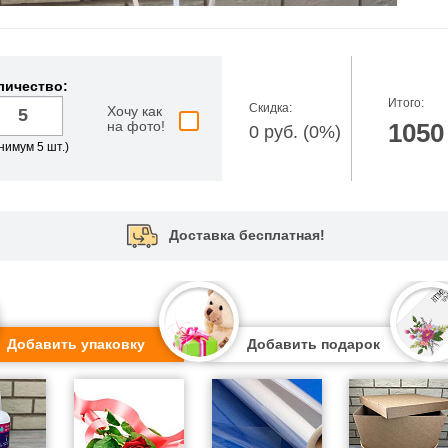
личество:
Итого:
Скидка:
Хочу как
на фото!
1050
0 руб. (0%)
нимум 5 шт.)
Доставка бесплатная!
Добавить упаковку
Добавить подарок