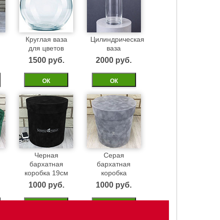
Круглая ваза
Цилиндрическая
для цветов
ваза
1500 pуб.
2000 pуб.
ОК
ОК
Черная
Серая
бархатная
бархатная
м
коробка 19см
коробка
1000 pуб.
1000 pуб.
ОК
ОК