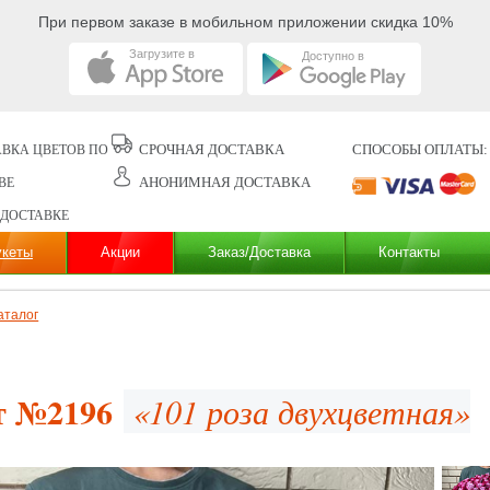
При первом заказе в мобильном приложении скидка 10%
Загрузите в
Доступно в
СРОЧНАЯ ДОСТАВКА
СПОСОБЫ ОПЛАТЫ:
ВКА ЦВЕТОВ ПО
АНОНИМНАЯ ДОСТАВКА
ВЕ
 ДОСТАВКЕ
укеты
Акции
Заказ/Доставка
Контакты
аталог
т №2196
«101 роза двухцветная»