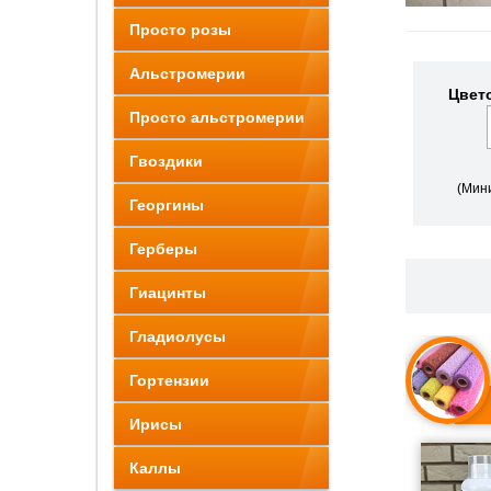
Просто розы
Альстромерии
Цвето
Просто альстромерии
Гвоздики
(Мин
Георгины
Герберы
Гиацинты
Гладиолусы
Гортензии
Ирисы
Каллы