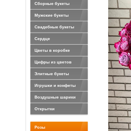
Сборные букеты
Мужские букеты
Свадебные букеты
Сердце
Цветы в коробке
Цифры из цветов
Элитные букеты
Игрушки и конфеты
Воздушные шарики
Открытки
Розы