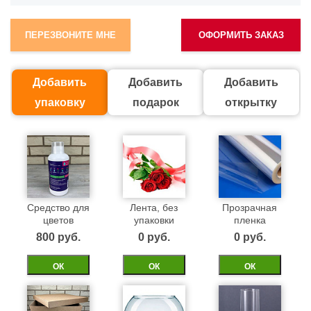
ПЕРЕЗВОНИТЕ МНЕ
ОФОРМИТЬ ЗАКАЗ
Добавить
Добавить
Добавить
упаковку
подарок
открытку
Средство для
Лента, без
Прозрачная
цветов
упаковки
пленка
800 pуб.
0 pуб.
0 pуб.
ОК
ОК
ОК