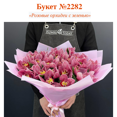
Букет №2282
«Розовые орхидеи с зеленью»