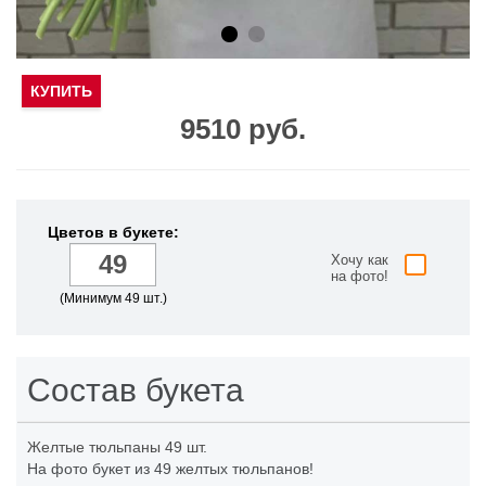
КУПИТЬ
9510 руб.
Цветов в букете:
Хочу как
на фото!
(Минимум 49 шт.)
Состав букета
Желтые тюльпаны
49 шт.
На фото букет из 49 желтых тюльпанов!