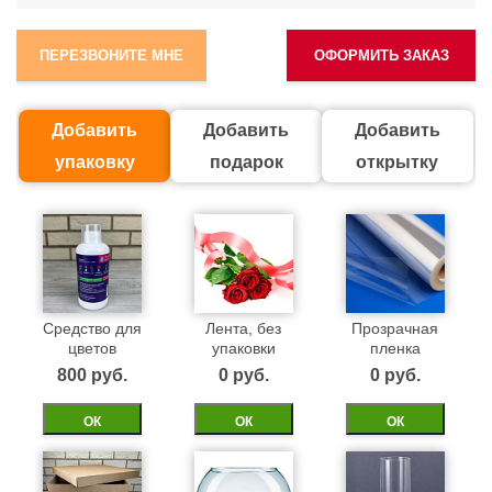
ПЕРЕЗВОНИТЕ МНЕ
ОФОРМИТЬ ЗАКАЗ
Добавить
Добавить
Добавить
упаковку
подарок
открытку
Средство для
Лента, без
Прозрачная
цветов
упаковки
пленка
800 pуб.
0 pуб.
0 pуб.
ОК
ОК
ОК