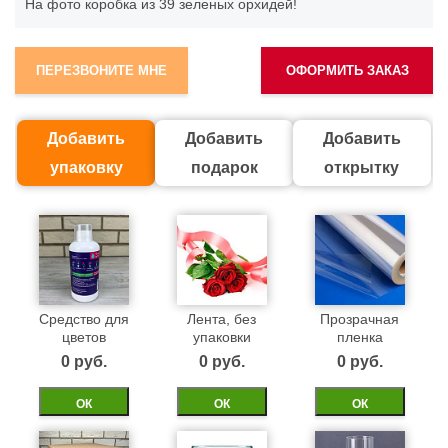
На фото коробка из 39 зеленых орхидей!
ПЕРЕЗВОНИТЕ МНЕ
ОФОРМИТЬ ЗАКАЗ
Добавить
Добавить
Добавить
упаковку
подарок
открытку
Средство для
Лента, без
Прозрачная
цветов
упаковки
пленка
0 pуб.
0 pуб.
0 pуб.
ОК
ОК
ОК