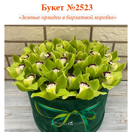
Букет №2523
«Зеленые орхидеи в бархатной коробке»