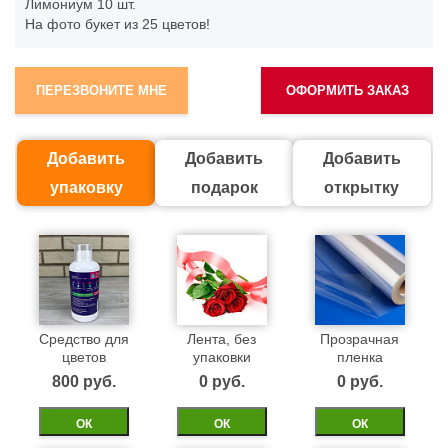
Лимониум
10 шт.
На фото букет из 25 цветов!
ПЕРЕЗВОНИТЕ МНЕ
ОФОРМИТЬ ЗАКАЗ
Добавить
Добавить
Добавить
упаковку
подарок
открытку
Средство для
Лента, без
Прозрачная
цветов
упаковки
пленка
800 pуб.
0 pуб.
0 pуб.
ОК
ОК
ОК