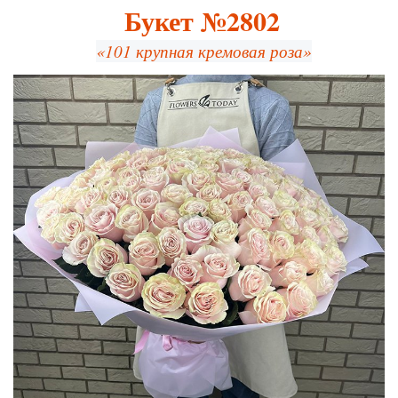
Букет №2802
«101 крупная кремовая роза»