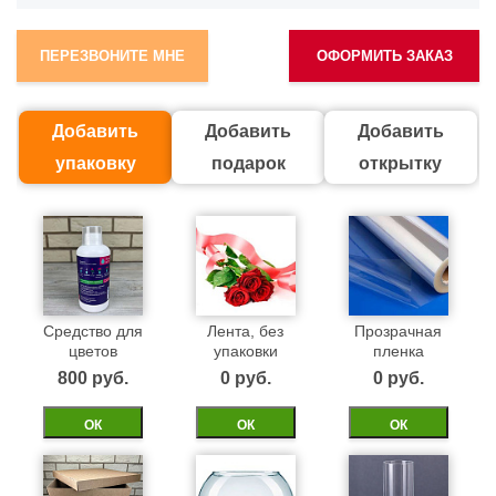
ПЕРЕЗВОНИТЕ МНЕ
ОФОРМИТЬ ЗАКАЗ
Добавить
Добавить
Добавить
упаковку
подарок
открытку
Средство для
Лента, без
Прозрачная
цветов
упаковки
пленка
800 pуб.
0 pуб.
0 pуб.
ОК
ОК
ОК