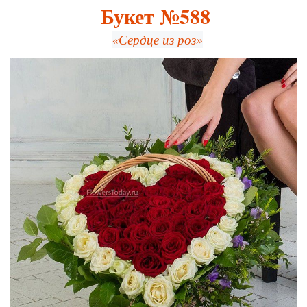
Букет №588
«Сердце из роз»