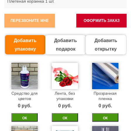
Плетеная корзинка
1 шт.
ПЕРЕЗВОНИТЕ МНЕ
ОФОРМИТЬ ЗАКАЗ
Добавить
Добавить
Добавить
упаковку
подарок
открытку
Средство для
Лента, без
Прозрачная
цветов
упаковки
пленка
0 pуб.
0 pуб.
0 pуб.
ОК
ОК
ОК