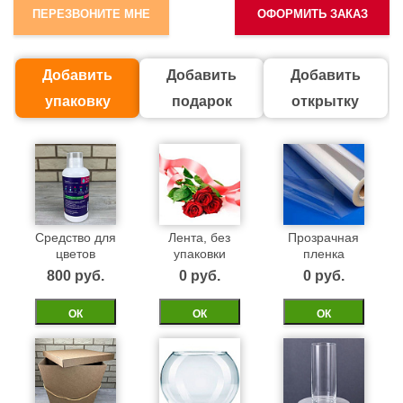
ПЕРЕЗВОНИТЕ МНЕ
ОФОРМИТЬ ЗАКАЗ
Добавить
Добавить
Добавить
упаковку
подарок
открытку
Средство для
Лента, без
Прозрачная
цветов
упаковки
пленка
800 pуб.
0 pуб.
0 pуб.
ОК
ОК
ОК