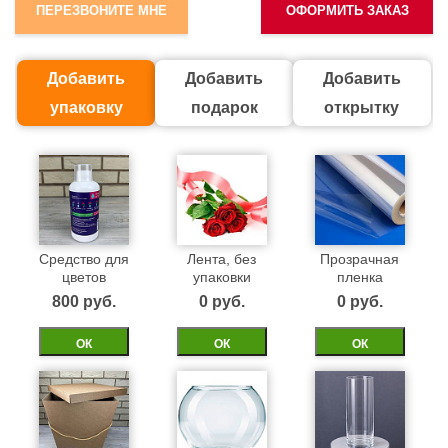
ПЕРЕЗВОНИТЕ МНЕ
ОФОРМИТЬ ЗАКАЗ
Добавить
Добавить
Добавить
упаковку
подарок
открытку
Средство для
Лента, без
Прозрачная
цветов
упаковки
пленка
800 pуб.
0 pуб.
0 pуб.
ОК
ОК
ОК