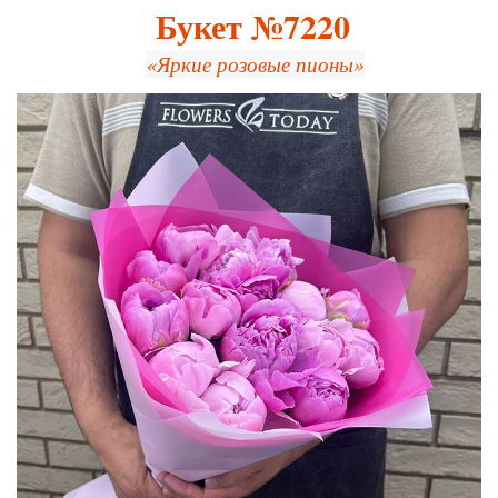
Букет №7220
«Яркие розовые пионы»