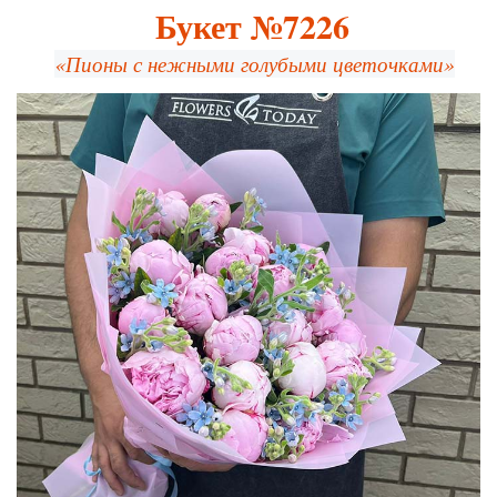
Букет №7226
«Пионы с нежными голубыми цветочками»