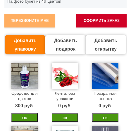
На фото букет из 49 цветов!
ПЕРЕЗВОНИТЕ МНЕ
ОФОРМИТЬ ЗАКАЗ
Добавить
Добавить
Добавить
упаковку
подарок
открытку
Средство для
Лента, без
Прозрачная
цветов
упаковки
пленка
800 pуб.
0 pуб.
0 pуб.
ОК
ОК
ОК