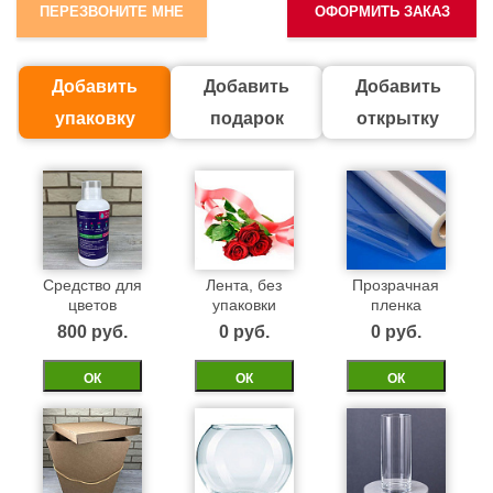
ПЕРЕЗВОНИТЕ МНЕ
ОФОРМИТЬ ЗАКАЗ
Добавить
Добавить
Добавить
упаковку
подарок
открытку
Средство для
Лента, без
Прозрачная
цветов
упаковки
пленка
800 pуб.
0 pуб.
0 pуб.
ОК
ОК
ОК