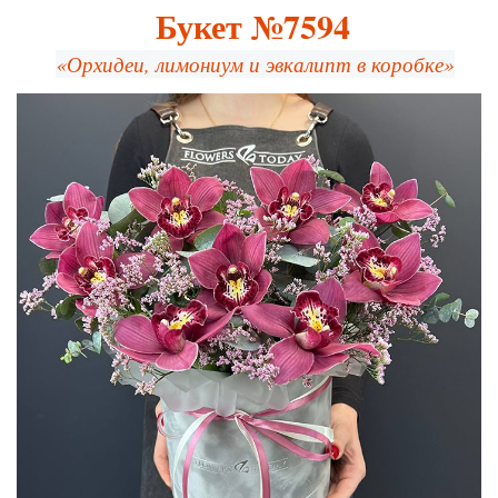
Букет №7594
«Орхидеи, лимониум и эвкалипт в коробке»