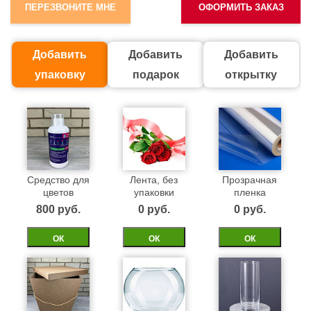
ПЕРЕЗВОНИТЕ МНЕ
ОФОРМИТЬ ЗАКАЗ
Добавить
Добавить
Добавить
упаковку
подарок
открытку
Средство для
Лента, без
Прозрачная
цветов
упаковки
пленка
800 pуб.
0 pуб.
0 pуб.
ОК
ОК
ОК