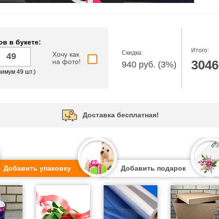
ов в букете:
Итого:
Скидка:
Хочу как
на фото!
3046
940 руб. (3%)
имум 49 шт.)
Доставка бесплатная!
Добавить упаковку
Добавить подарок