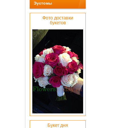
Эустомы
Фото доставки
букетов
Беже
барха
коробка
0 pу
ОК
Лен
атлас
бел
0 pу
Букет дня