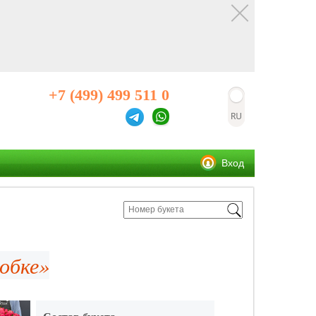
+7 (499) 499 511 0
Вход
обке»