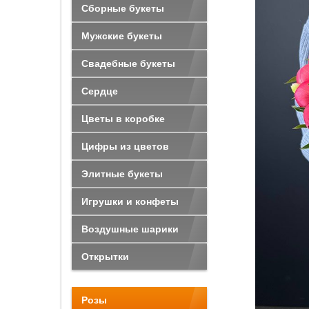
Сборные букеты
Мужские букеты
Свадебные букеты
Сердце
Цветы в коробке
Цифры из цветов
Элитные букеты
Игрушки и конфеты
Воздушные шарики
Открытки
Розы