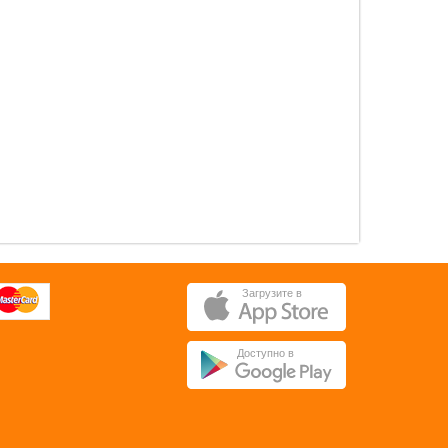
0 pуб.
0 pуб.
ОК
ОК
Загрузите в
Доступно в