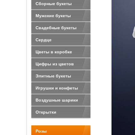
Сборные букеты
Мужские букеты
Свадебные букеты
Сердце
Цветы в коробке
Цифры из цветов
Элитные букеты
Игрушки и конфеты
Воздушные шарики
Открытки
Розы