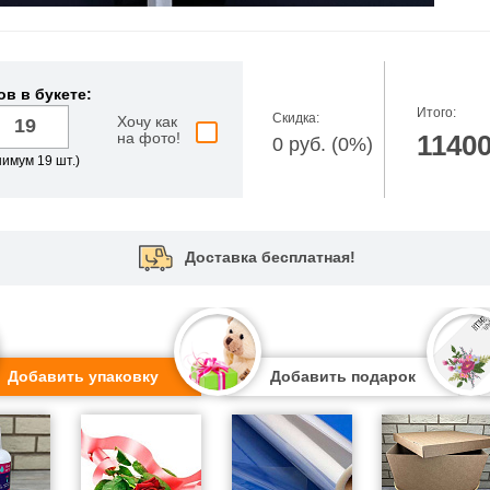
ов в букете:
Итого:
Скидка:
Хочу как
на фото!
11400
0 руб. (0%)
имум 19 шт.)
Доставка бесплатная!
Добавить упаковку
Добавить подарок