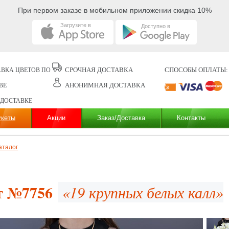
При первом заказе в мобильном приложении скидка 10%
Загрузите в
Доступно в
СРОЧНАЯ ДОСТАВКА
СПОСОБЫ ОПЛАТЫ:
ВКА ЦВЕТОВ ПО
АНОНИМНАЯ ДОСТАВКА
ВЕ
 ДОСТАВКЕ
укеты
Акции
Заказ/Доставка
Контакты
аталог
т №7756
«19 крупных белых калл»