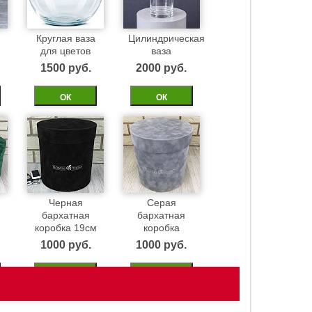
Круглая ваза
Цилиндрическая
для цветов
ваза
1500 pуб.
2000 pуб.
ОК
ОК
Черная
Серая
бархатная
бархатная
м
коробка 19см
коробка
1000 pуб.
1000 pуб.
ОК
ОК