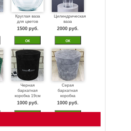
Круглая ваза
Цилиндрическая
для цветов
ваза
1500 pуб.
2000 pуб.
ОК
ОК
Черная
Серая
бархатная
бархатная
м
коробка 19см
коробка
1000 pуб.
1000 pуб.
ОК
ОК