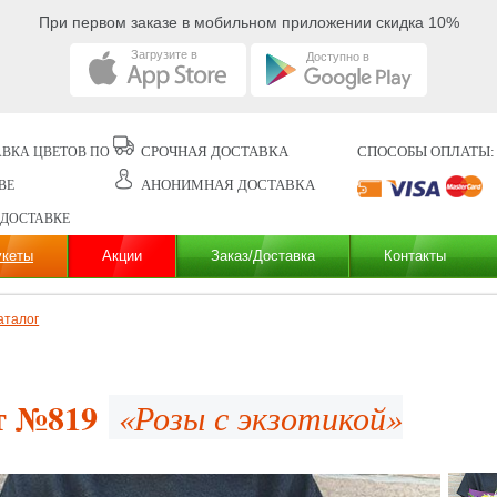
При первом заказе в мобильном приложении скидка 10%
Загрузите в
Доступно в
СРОЧНАЯ ДОСТАВКА
СПОСОБЫ ОПЛАТЫ:
ВКА ЦВЕТОВ ПО
АНОНИМНАЯ ДОСТАВКА
ВЕ
 ДОСТАВКЕ
укеты
Акции
Заказ/Доставка
Контакты
аталог
т №819
«Розы с экзотикой»