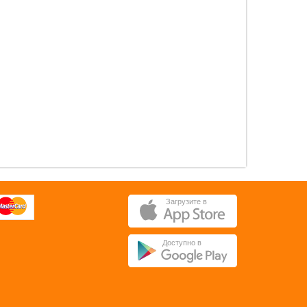
0 pуб.
0 pуб.
ОК
ОК
Загрузите в
Доступно в