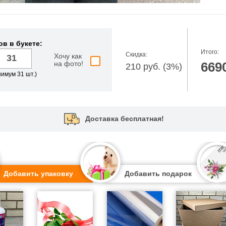
ов в букете:
Итого:
Скидка:
Хочу как
на фото!
669
210 руб. (3%)
имум 31 шт.)
Доставка бесплатная!
Добавить упаковку
Добавить подарок