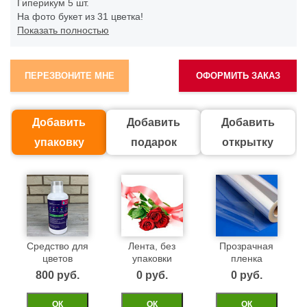
Гиперикум
5 шт.
На фото букет из 31 цветка!
Показать полностью
ПЕРЕЗВОНИТЕ МНЕ
ОФОРМИТЬ ЗАКАЗ
Добавить
Добавить
Добавить
упаковку
подарок
открытку
Средство для
Лента, без
Прозрачная
цветов
упаковки
пленка
800 pуб.
0 pуб.
0 pуб.
ОК
ОК
ОК